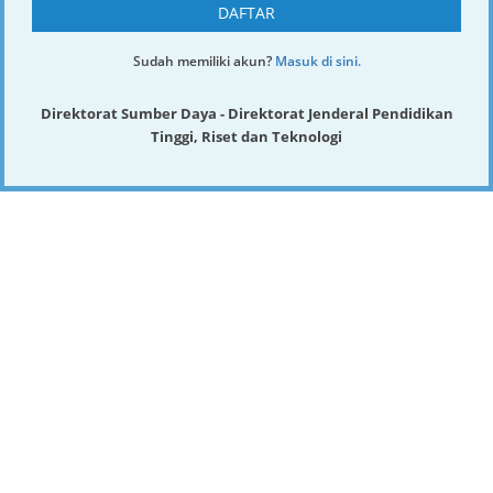
DAFTAR
Sudah memiliki akun?
Masuk di sini.
Direktorat Sumber Daya - Direktorat Jenderal Pendidikan
Tinggi, Riset dan Teknologi